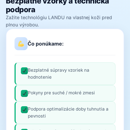
Bezplatné vzorky a technická
podpora
Zažite technológiu LANDU na vlastnej koži pred
plnou výrobou.
Čo ponúkame:
Bezplatné súpravy vzoriek na
hodnotenie
Pokyny pre suché / mokré zmesi
Podpora optimalizácie doby tuhnutia a
pevnosti