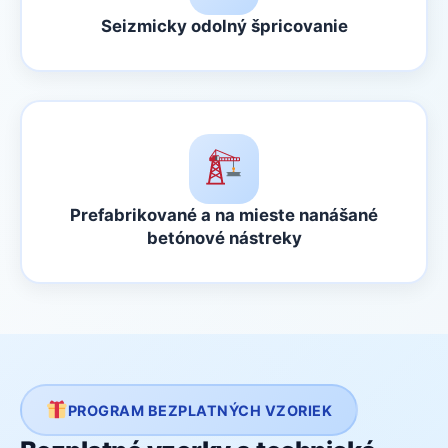
Seizmicky odolný špricovanie
Prefabrikované a na mieste nanášané
betónové nástreky
PROGRAM BEZPLATNÝCH VZORIEK