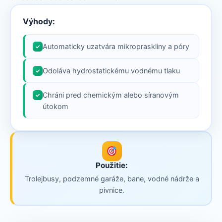
Výhody:
Automaticky uzatvára mikropraskliny a póry
✓
Odoláva hydrostatickému vodnému tlaku
✓
Chráni pred chemickým alebo síranovým
✓
útokom
Použitie:
Trolejbusy, podzemné garáže, bane, vodné nádrže a
pivnice.