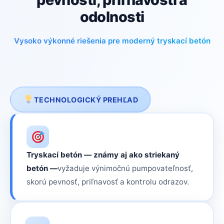
odolnosti
Vysoko výkonné riešenia pre moderný tryskací betón
TECHNOLOGICKÝ PREHĽAD
Tryskací betón — známy aj ako striekaný
betón —
vyžaduje výnimočnú pumpovateľnosť,
skorú pevnosť, priľnavosť a kontrolu odrazov.