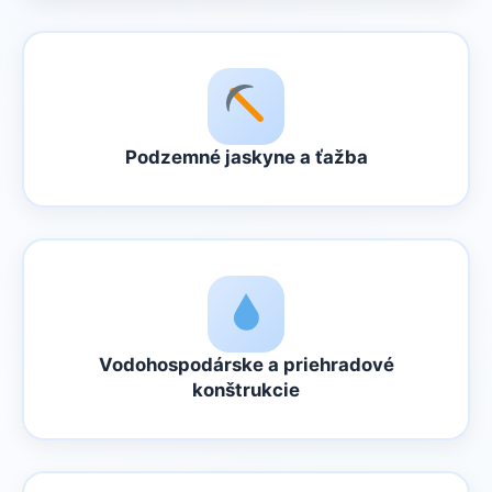
Podzemné jaskyne a ťažba
Vodohospodárske a priehradové
konštrukcie