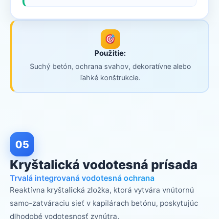
Použitie:
Suchý betón, ochrana svahov, dekoratívne alebo
ľahké konštrukcie.
05
Kryštalická vodotesná prísada
Trvalá integrovaná vodotesná ochrana
Reaktívna kryštalická zložka, ktorá vytvára vnútornú
samo-zatváraciu sieť v kapilárach betónu, poskytujúc
dlhodobé vodotesnosť zvnútra.