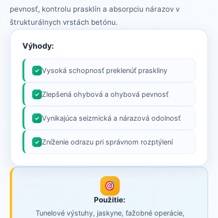
pevnosť, kontrolu prasklín a absorpciu nárazov v
štrukturálnych vrstách betónu.
Výhody:
Vysoká schopnosť preklenúť praskliny
✓
Zlepšená ohybová a ohybová pevnosť
✓
Vynikajúca seizmická a nárazová odolnosť
✓
Zníženie odrazu pri správnom rozptýlení
✓
Použitie:
Tunelové výstuhy, jaskyne, ťažobné operácie,