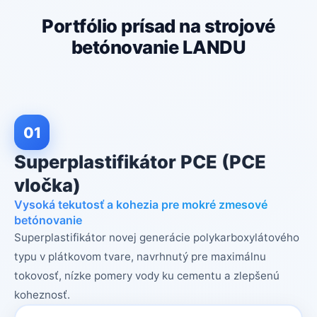
Portfólio prísad na strojové
betónovanie LANDU
01
Superplastifikátor PCE (PCE
vločka)
Vysoká tekutosť a kohezia pre mokré zmesové
betónovanie
Superplastifikátor novej generácie polykarboxylátového
typu v plátkovom tvare, navrhnutý pre maximálnu
tokovosť, nízke pomery vody ku cementu a zlepšenú
koheznosť.