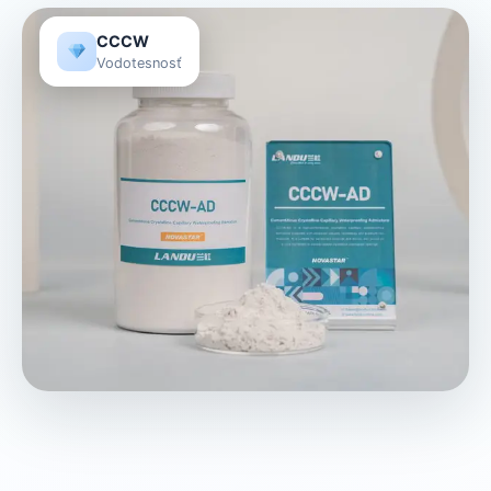
CCCW
Vodotesnosť