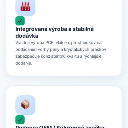
Integrovaná výroba a stabilná
dodávka
Vlastná výroba PCE, vlákien, prostriedkov na
potláčanie tvorby peny a kryštalických práškov
zabezpečuje konzistentnú kvalitu a rýchlejšie
dodanie.
Podpora OEM / Súkromná značka