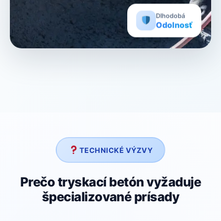
Dlhodobá
Odolnosť
TECHNICKÉ VÝZVY
Prečo tryskací betón vyžaduje
špecializované prísady