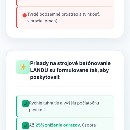
Tvrdé podzemné prostredia (vlhkosť,
●
vibrácie, prach)
Prísady na strojové betónovanie
LANDU sú formulované tak, aby
poskytovali:
Rýchle tuhnutie a vyššiu počiatočnú
pevnosť
Až
25% zníženie odrazov
, úspora