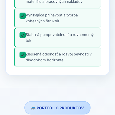
materiálu a pracovných nákladov
Vynikajúca priľnavosť a tvorba
kohezných štruktúr
Stabilná pumpovateľnosť a rovnomerný
tok
Zlepšená odolnosť a rozvoj pevnosti v
dlhodobom horizonte
PORTFÓLIO PRODUKTOV