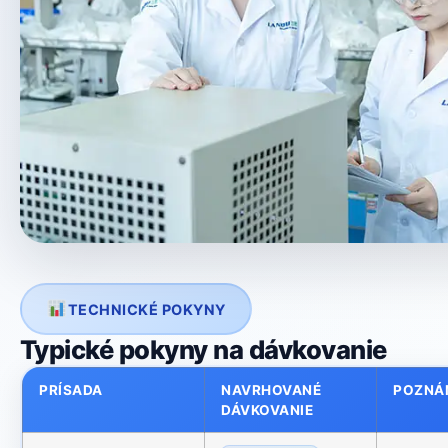
TECHNICKÉ POKYNY
Typické pokyny na dávkovanie
PRÍSADA
NAVRHOVANÉ
POZNÁ
DÁVKOVANIE