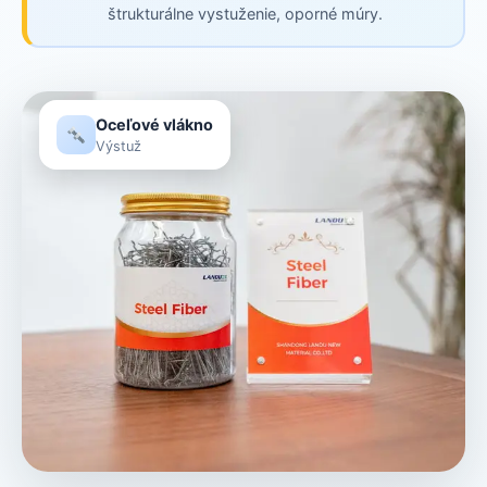
štrukturálne vystuženie, oporné múry.
Oceľové vlákno
Výstuž