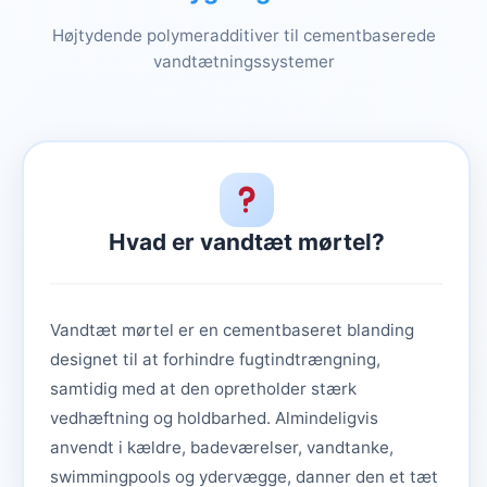
Højtydende polymeradditiver til cementbaserede
vandtætningssystemer
Hvad er vandtæt mørtel?
Vandtæt mørtel er en cementbaseret blanding
designet til at forhindre fugtindtrængning,
samtidig med at den opretholder stærk
vedhæftning og holdbarhed. Almindeligvis
anvendt i kældre, badeværelser, vandtanke,
swimmingpools og ydervægge, danner den et tæt