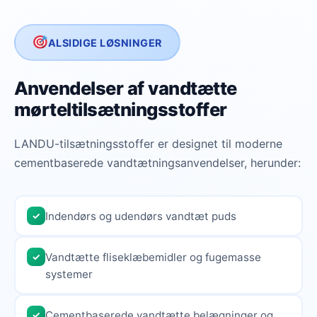
ALSIDIGE LØSNINGER
Anvendelser af vandtætte
mørteltilsætningsstoffer
LANDU-tilsætningsstoffer er designet til moderne
cementbaserede vandtætningsanvendelser, herunder:
Indendørs og udendørs vandtæt puds
✓
Vandtætte fliseklæbemidler og fugemasse
✓
systemer
Cementbaserede vandtætte belægninger og
✓