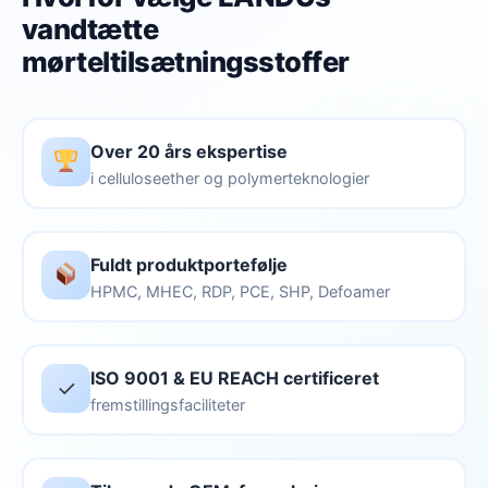
vandtætte
mørteltilsætningsstoffer
Over 20 års ekspertise
i celluloseether og polymerteknologier
Fuldt produktportefølje
HPMC, MHEC, RDP, PCE, SHP, Defoamer
ISO 9001 & EU REACH certificeret
✓
fremstillingsfaciliteter