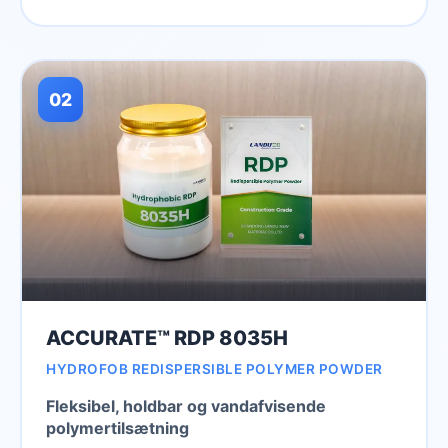
02
ACCURATE™ RDP 8035H
HYDROFOB REDISPERSIBLE POLYMER POWDER
Fleksibel, holdbar og vandafvisende
polymertilsætning