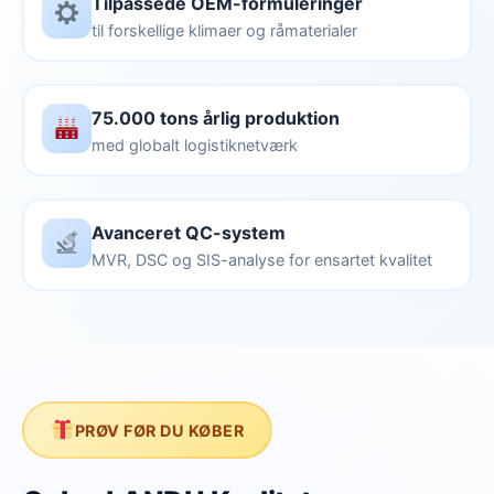
Tilpassede OEM-formuleringer
til forskellige klimaer og råmaterialer
75.000 tons årlig produktion
med globalt logistiknetværk
Avanceret QC-system
MVR, DSC og SIS-analyse for ensartet kvalitet
PRØV FØR DU KØBER