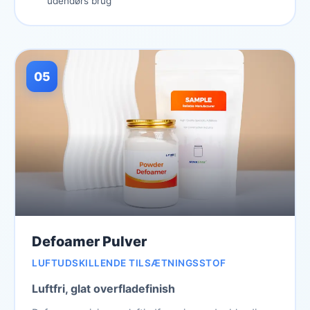
udendørs brug
05
Defoamer Pulver
LUFTUDSKILLENDE TILSÆTNINGSSTOF
Luftfri, glat overfladefinish