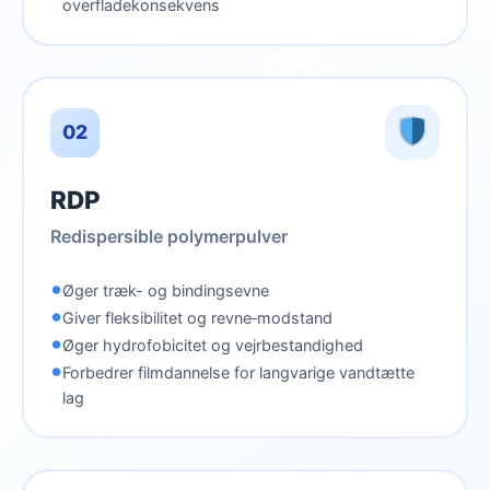
overfladekonsekvens
02
RDP
Redispersible polymerpulver
•
Øger træk- og bindingsevne
•
Giver fleksibilitet og revne‑modstand
•
Øger hydrofobicitet og vejrbestandighed
•
Forbedrer filmdannelse for langvarige vandtætte
lag