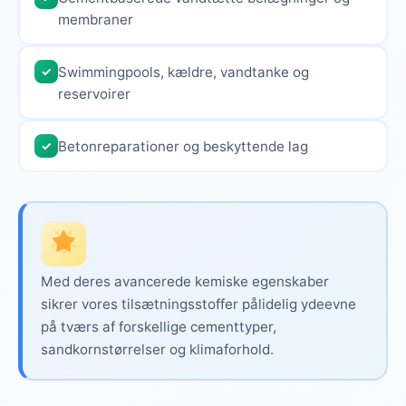
membraner
Swimmingpools, kældre, vandtanke og
✓
reservoirer
Betonreparationer og beskyttende lag
✓
Med deres avancerede kemiske egenskaber
sikrer vores tilsætningsstoffer pålidelig ydeevne
på tværs af forskellige cementtyper,
sandkornstørrelser og klimaforhold.