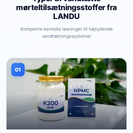
mørteltilsætningsstoffer fra
LANDU
Komplette kemiske løsninger til højtydende
vandtætningssystemer
01