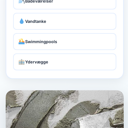
Badeværelser
Vandtanke
Swimmingpools
Ydervægge