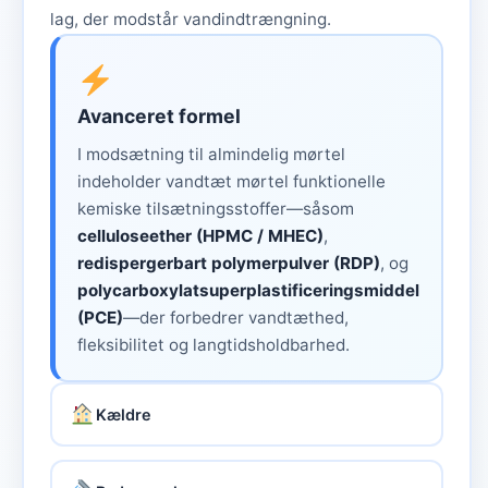
lag, der modstår vandindtrængning.
Avanceret formel
I modsætning til almindelig mørtel
indeholder vandtæt mørtel funktionelle
kemiske tilsætningsstoffer—såsom
celluloseether (HPMC / MHEC)
,
redispergerbart polymerpulver (RDP)
, og
polycarboxylatsuperplastificeringsmiddel
(PCE)
—der forbedrer vandtæthed,
fleksibilitet og langtidsholdbarhed.
Kældre