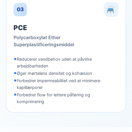
03
PCE
Polycarboxylat Ether
Superplastificeringsmiddel
•
Reducerer vandbehov uden at påvirke
arbejdbarheden
•
Øger mørtelens densitet og kohæsion
•
Forbedrer impermeabilitet ved at minimere
kapillærporer
•
Forbedrer flow for lettere påføring og
komprimering