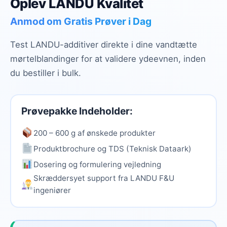
Oplev LANDU Kvalitet
Anmod om Gratis Prøver i Dag
Test LANDU-additiver direkte i dine vandtætte
mørtelblandinger for at validere ydeevnen, inden
du bestiller i bulk.
Prøvepakke Indeholder:
200 – 600 g af ønskede produkter
Produktbrochure og TDS (Teknisk Dataark)
Dosering og formulering vejledning
Skræddersyet support fra LANDU F&U
ingeniører