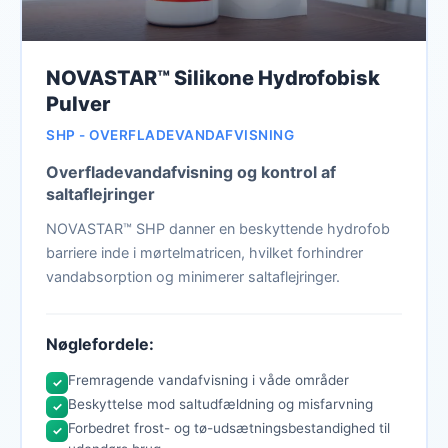
NOVASTAR™ Silikone Hydrofobisk
Pulver
SHP - OVERFLADEVANDAFVISNING
Overfladevandafvisning og kontrol af
saltaflejringer
NOVASTAR™ SHP danner en beskyttende hydrofob
barriere inde i mørtelmatricen, hvilket forhindrer
vandabsorption og minimerer saltaflejringer.
Nøglefordele:
Fremragende vandafvisning i våde områder
✓
Beskyttelse mod saltudfældning og misfarvning
✓
Forbedret frost- og tø-udsætningsbestandighed til
✓