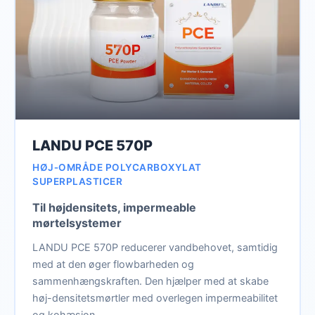
LANDU PCE 570P
HØJ‑OMRÅDE POLYCARBOXYLAT
SUPERPLASTICER
Til højdensitets, impermeable
mørtelsystemer
LANDU PCE 570P reducerer vandbehovet, samtidig
med at den øger flowbarheden og
sammenhængskraften. Den hjælper med at skabe
høj-densitetsmørtler med overlegen impermeabilitet
og kohæsion.