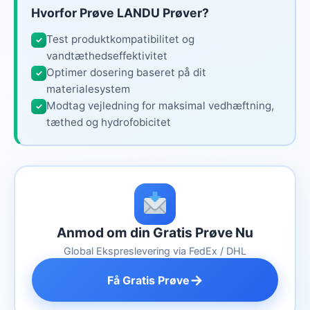
Hvorfor Prøve LANDU Prøver?
Test produktkompatibilitet og
✓
vandtæthedseffektivitet
Optimer dosering baseret på dit
✓
materialesystem
Modtag vejledning for maksimal vedhæftning,
✓
tæthed og hydrofobicitet
Anmod om din Gratis Prøve Nu
Global Ekspreslevering via FedEx / DHL
→
Få Gratis Prøve