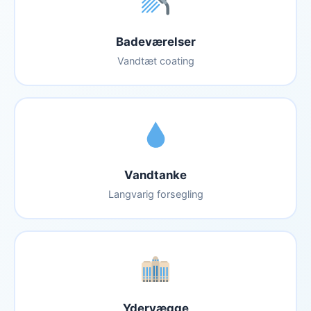
Badeværelser
Vandtæt coating
Vandtanke
Langvarig forsegling
Ydervægge