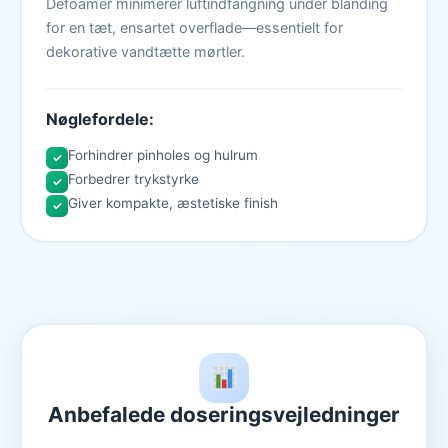
Defoamer minimerer luftindfangning under blanding
for en tæt, ensartet overflade—essentielt for
dekorative vandtætte mørtler.
Nøglefordele:
Forhindrer pinholes og hulrum
✓
Forbedrer trykstyrke
✓
Giver kompakte, æstetiske finish
✓
Anbefalede doseringsvejledninger