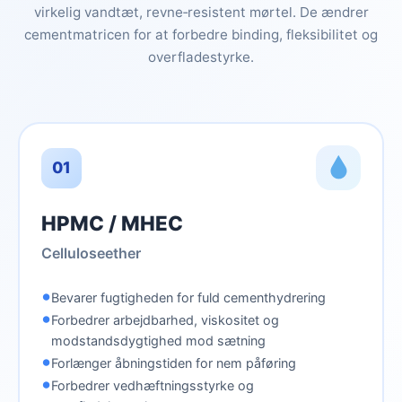
virkelig vandtæt, revne‑resistent mørtel. De ændrer
cementmatricen for at forbedre binding, fleksibilitet og
overfladestyrke.
01
HPMC / MHEC
Celluloseether
•
Bevarer fugtigheden for fuld cementhydrering
•
Forbedrer arbejdbarhed, viskositet og
modstandsdygtighed mod sætning
•
Forlænger åbningstiden for nem påføring
•
Forbedrer vedhæftningsstyrke og