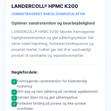
LANDERCOLL® HPMC K200
CEMENTBASERET RHEOLOGIMODULATOR
Optimer vandretention og bearbejdelighed
LANDERCOLL® HPMC K200 tilbyder fremragende
fugtighedsbevarelse og glat påføringsydelse. Det
sikrer stabil hærdning, forbedret bindingsevne og
ensartet mørtel, hvilket gør det til et uundværligt
produkt til vandtætte og reparationsmørtler.
Nøglefordele:
Fremragende vandretention for fuldstændig
✓
hydrering
Anti-sag og nem påføring på vertikale applikationer
✓
Udvidet åben tid og glat påføringsflow
✓
Forbedret binding på porøse og ikke-porøse
✓
overflader